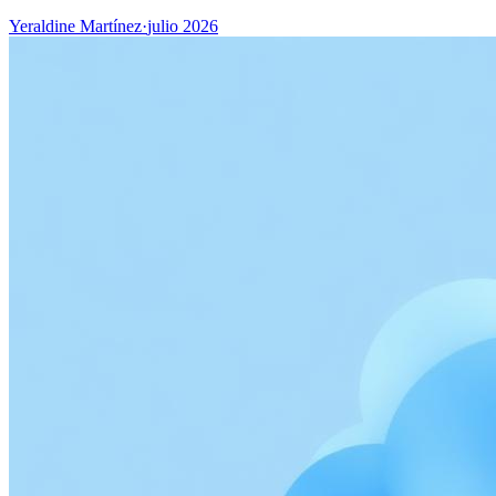
Yeraldine Martínez
·
julio 2026