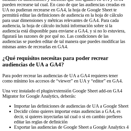
pueden recrearse tal cual. En caso de que las audiencias creadas en
UA no pudieran recrearse en GA4, la hoja de Google Sheet te
permitirá editar las definiciones de audiencia en la hoja de cálculo
para usar dimensiones y métricas relevantes de GA4. Para cada
audiencia, la hoja de cálculo incluirá información sobre si la
audiencia está disponible para enviarse a GA4, y si no lo estuviera,
figurará las razones de por qué no. Las condiciones de las
audiencias se pueden editar de tal manera que puedes modificar las
mismas antes de recrearlas en GA4.
¿Qué requisitos necesitas para poder recrear
audiencias de UA a GA4?
Para poder recrear las audiencias de UA a GA4 requieres tener
como mínimo los accesos de “viewer” en UA y “editor” en GA4.
Una vez instalado el plugin/extensión Google Sheet add-on GA4
Migrator for Google Analytics, deberás:
Importar las definiciones de audiencias de UA a Google Sheet
Decidir cómo quieres importar estas audiencias a GA4, es
decir, si quieres inyectarlas tal cual o si en cambio prefieres
editar las reglas de definición
Exportar las audiencias de Google Sheet a Google Analytics 4