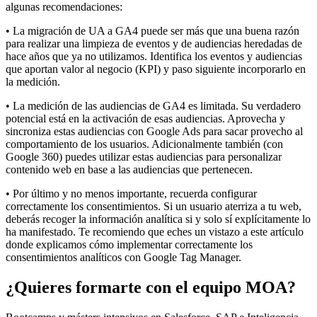
algunas recomendaciones:
• La migración de UA a GA4 puede ser más que una buena razón
para realizar una limpieza de eventos y de audiencias heredadas de
hace años que ya no utilizamos. Identifica los eventos y audiencias
que aportan valor al negocio (KPI) y paso siguiente incorporarlo en
la medición.
• La medición de las audiencias de GA4 es limitada. Su verdadero
potencial está en la activación de esas audiencias. Aprovecha y
sincroniza estas audiencias con Google Ads para sacar provecho al
comportamiento de los usuarios. Adicionalmente también (con
Google 360) puedes utilizar estas audiencias para personalizar
contenido web en base a las audiencias que pertenecen.
• Por último y no menos importante, recuerda configurar
correctamente los consentimientos. Si un usuario aterriza a tu web,
deberás recoger la información analítica si y solo sí explícitamente lo
ha manifestado. Te recomiendo que eches un vistazo a este artículo
donde explicamos cómo implementar correctamente los
consentimientos analíticos con Google Tag Manager.
¿Quieres formarte con el equipo MOA?