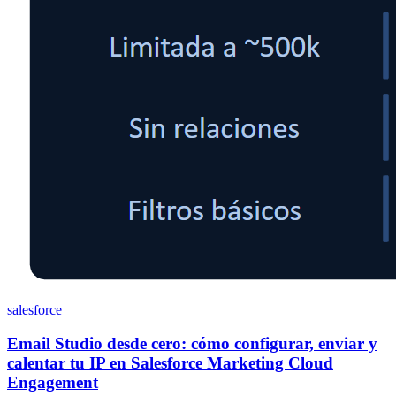
salesforce
Email Studio desde cero: cómo configurar, enviar y
calentar tu IP en Salesforce Marketing Cloud
Engagement