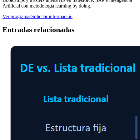
Bootcamps y másters intensivos en Salesforce, SAP e Inteligencia
Artificial con metodología learning by doing.
Ver programas
Solicitar información
Entradas relacionadas