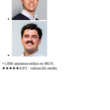
+1.000 alumnos
confían en MOA
★★★★★
4,9/5 · valoración media