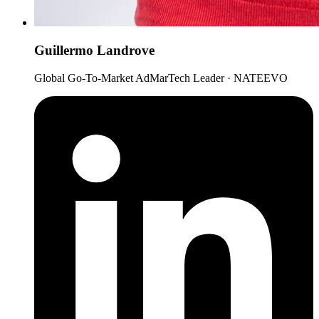
Guillermo Landrove
Global Go-To-Market AdMarTech Leader · NATEEVO