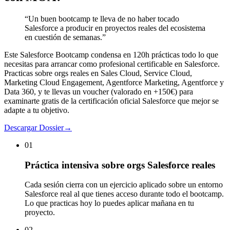
“
Un buen bootcamp te lleva de no haber tocado
Salesforce a producir en proyectos reales del ecosistema
en cuestión de semanas.
”
Este Salesforce Bootcamp condensa en 120h prácticas todo lo que
necesitas para arrancar como profesional certificable en Salesforce.
Practicas sobre orgs reales en Sales Cloud, Service Cloud,
Marketing Cloud Engagement, Agentforce Marketing, Agentforce y
Data 360, y te llevas un voucher (valorado en +150€) para
examinarte gratis de la certificación oficial Salesforce que mejor se
adapte a tu objetivo.
Descargar Dossier
→
01
Práctica intensiva sobre orgs Salesforce reales
Cada sesión cierra con un ejercicio aplicado sobre un entorno
Salesforce real al que tienes acceso durante todo el bootcamp.
Lo que practicas hoy lo puedes aplicar mañana en tu
proyecto.
02