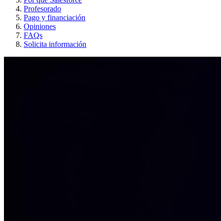
Profesorado
Pago y financiación
Opiniones
FAQs
Solicita información