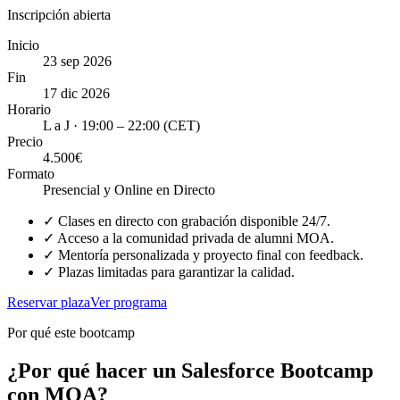
Inscripción abierta
Inicio
23 sep 2026
Fin
17 dic 2026
Horario
L a J · 19:00 – 22:00 (CET)
Precio
4.500€
Formato
Presencial y Online en Directo
✓
Clases en directo con grabación disponible 24/7.
✓
Acceso a la comunidad privada de alumni MOA.
✓
Mentoría personalizada y proyecto final con feedback.
✓
Plazas limitadas para garantizar la calidad.
Reservar plaza
Ver programa
Por qué este bootcamp
¿Por qué hacer un Salesforce Bootcamp
con MOA?