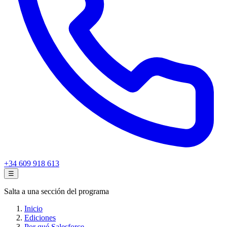
+34 609 918 613
☰
Salta a una sección del programa
Inicio
Ediciones
Por qué Salesforce