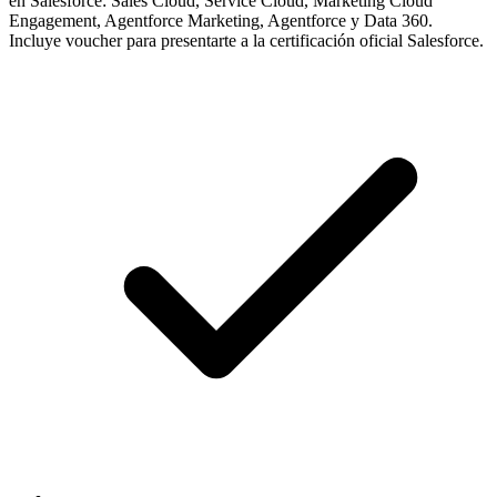
en Salesforce: Sales Cloud, Service Cloud, Marketing Cloud
Engagement, Agentforce Marketing, Agentforce y Data 360.
Incluye voucher para presentarte a la certificación oficial Salesforce.