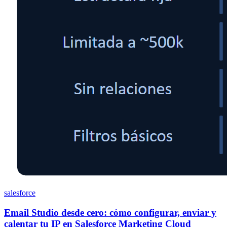
salesforce
Email Studio desde cero: cómo configurar, enviar y
calentar tu IP en Salesforce Marketing Cloud