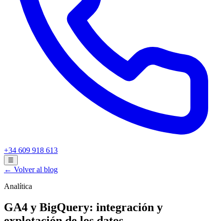
+34 609 918 613
☰
← Volver al blog
Analítica
GA4 y BigQuery: integración y
explotación de los datos