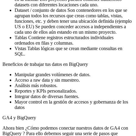
datasets con diferentes locaciones cada uno.
Dataset / conjunto de datos Son contenedores en los que se
agrupan todos los recursos que creas como tablas, vistas,
funciones, etc. y deben tener una ubicación definida (ejemplo
US o EU) Se pueden conceder accesos a independientes a
cada uno de ellos aún estando en un mismo proyecto.
Tablas Contiene registros estructurados individuales
ordenados en filas y columnas.
Vistas Tablas lógicas que se crean mediante consultas en
SQL.
Beneficios de trabajar tus datos en BigQuery
Manipular grandes volúmenes de datos.
Acceso a raw data y sin muestreo.
Análisis más robustos.
Reportes y KPIs personalizados.
Integrar datos de diversas fuentes.
Mayor control en la gestión de accesos y gobernanza de los
datos
GA4 y BigQuery
Ahora bien ¿Cómo podemos conectar nuestros datos de GA4 con
BigQuery ? Para ello debemos seguir una serie de pasos que