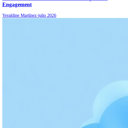
Engagement
Yeraldine Martínez
·
julio 2026