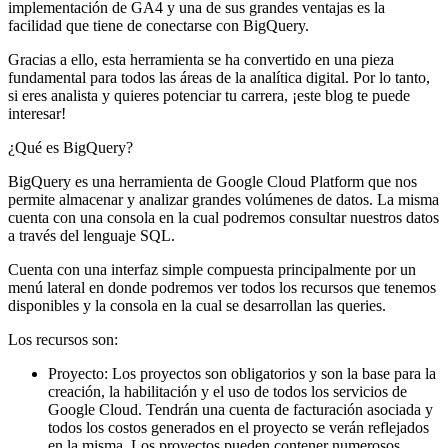
implementación de GA4 y una de sus grandes ventajas es la
facilidad que tiene de conectarse con BigQuery.
Gracias a ello, esta herramienta se ha convertido en una pieza
fundamental para todos las áreas de la analítica digital. Por lo tanto,
si eres analista y quieres potenciar tu carrera, ¡este blog te puede
interesar!
¿Qué es BigQuery?
BigQuery es una herramienta de Google Cloud Platform que nos
permite almacenar y analizar grandes volúmenes de datos. La misma
cuenta con una consola en la cual podremos consultar nuestros datos
a través del lenguaje SQL.
Cuenta con una interfaz simple compuesta principalmente por un
menú lateral en donde podremos ver todos los recursos que tenemos
disponibles y la consola en la cual se desarrollan las queries.
Los recursos son:
Proyecto: Los proyectos son obligatorios y son la base para la
creación, la habilitación y el uso de todos los servicios de
Google Cloud. Tendrán una cuenta de facturación asociada y
todos los costos generados en el proyecto se verán reflejados
en la misma. Los proyectos pueden contener numerosos