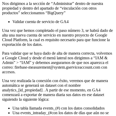
Nos dirigimos a la sección de “Administrar” dentro de nuestra
propiedad y dentro del apartado de “vinculación con otros
productos” seleccionamos “BigQuery”
Validar cuenta de servicio de GA4
Una vez que hemos completado el paso número 3, se habrá dado de
alta una nueva cuenta de servicio en nuestro proyecto de Google
Cloud Platform, la cual es requisito necesario para que funcione la
exportación de los datos.
Para validar que se haya dado de alta de manera correcta, volvemos
a Google Cloud y desde el menú lateral nos dirigimos a “IAM &
Admin” > “IAM” y debemos asegurarnos de que nos aparezca el
correo: firebase-measurement@system.gserviceaccount.com con
accesos.
Una vez realizada la conexión con éxito, veremos que de manera
automática se generará un dataset con el nombre
analytics_[id_propiedad] . A partir de ese momento, en GA4
comenzará a exportar de manera diaria sus datos en ese dataset
siguiendo la siguiente lógica:
Una tabla llamada events_(#) con los datos consolidados
Una events_intraday_(#con los datos de días que aún no se