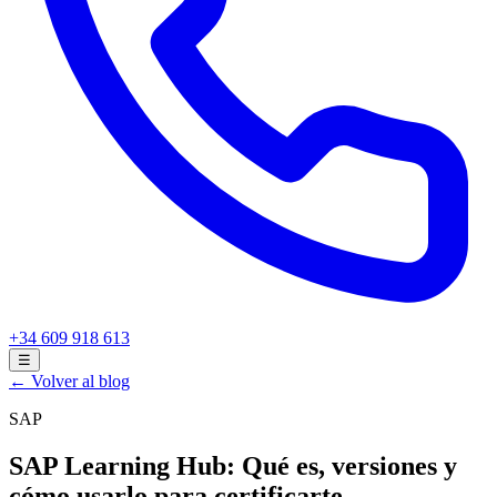
+34 609 918 613
☰
← Volver al blog
SAP
SAP Learning Hub: Qué es, versiones y
cómo usarlo para certificarte