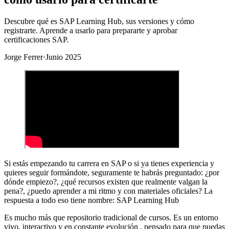
Descubre qué es SAP Learning Hub, sus versiones y cómo
registrarte. Aprende a usarlo para prepararte y aprobar
certificaciones SAP.
Jorge Ferrer
·
Junio 2025
Si estás empezando tu carrera en SAP o si ya tienes experiencia y
quieres seguir formándote, seguramente te habrás preguntado: ¿por
dónde empiezo?, ¿qué recursos existen que realmente valgan la
pena?, ¿puedo aprender a mi ritmo y con materiales oficiales? La
respuesta a todo eso tiene nombre: SAP Learning Hub
Es mucho más que repositorio tradicional de cursos. Es un entorno
vivo, interactivo y en constante evolución , pensado para que puedas