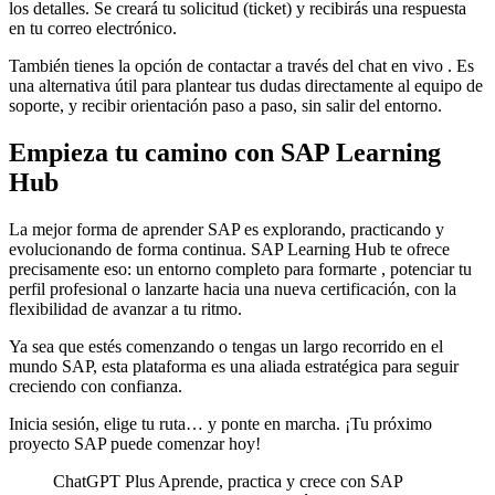
los detalles. Se creará tu solicitud (ticket) y recibirás una respuesta
en tu correo electrónico.
También tienes la opción de contactar a través del chat en vivo . Es
una alternativa útil para plantear tus dudas directamente al equipo de
soporte, y recibir orientación paso a paso, sin salir del entorno.
Empieza tu camino con SAP Learning
Hub
La mejor forma de aprender SAP es explorando, practicando y
evolucionando de forma continua. SAP Learning Hub te ofrece
precisamente eso: un entorno completo para formarte , potenciar tu
perfil profesional o lanzarte hacia una nueva certificación, con la
flexibilidad de avanzar a tu ritmo.
Ya sea que estés comenzando o tengas un largo recorrido en el
mundo SAP, esta plataforma es una aliada estratégica para seguir
creciendo con confianza.
Inicia sesión, elige tu ruta… y ponte en marcha. ¡Tu próximo
proyecto SAP puede comenzar hoy!
ChatGPT Plus Aprende, practica y crece con SAP