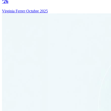
’26
Virginia Ferrer
·
Octubre 2025