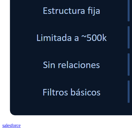
salesforce