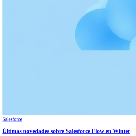
Salesforce
Últimas novedades sobre Salesforce Flow en Winter