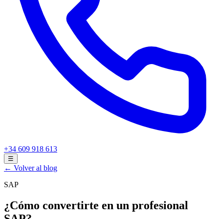
+34 609 918 613
☰
← Volver al blog
SAP
¿Cómo convertirte en un profesional
SAP?