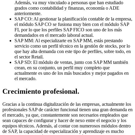
Además, va muy vinculado a personas que han estudiado
grados como contabilidad y finanzas, economía o ADE
anteriormente.
SAP CO: Al gestionar la planificación contable de la empresa,
el módulo SAP CO se fusiona muy bien con el módulo SAP
FI, por lo que los perfiles SAP FICO son uno de los más
demandados en el mercado laboral actual.
SAP MM: Al especializarte en SAP MM, estás prestando
servicio como un perfil técnico en la gestión de stocks, por lo
que hay alta demanda con este tipo de perfiles, sobre todo, en
el sector Retail.
SAP SD: El módulo de ventas, junto con SAP MM también
crean, en su conjunto, un perfil muy completo que
actualmente es uno de los más buscados y mejor pagados en
el mercado.
Crecimiento profesional.
Gracias a la continua digitalización de las empresas, actualmente los
profesionales SAP de carácter funcional tienen una gran demanda en
el mercado, ya que, constantemente son necesarios empleados que
sean capaces de configurar y hacer de nexo entre el negocio y los
equipos técnicos. Además, al contar con numerosos módulos dentro
de SAP, la capacidad de especialización y aprendizaje es mucho