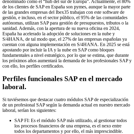
denominado como el “hub del sur de Europa”. Actualmente, el 80%
de los clientes de SAP en España son pymes, aunque la mayor parte
de las grandes empresas del Ibex35 trabajan con este software de
gestión, e incluso, en el sector público, el 95% de las comunidades
autónomas, utilizan SAP para gestión de presupuestos, tributos o la
sanidad. Además, con la apertura de su nueva oficina en 2024,
España ha acelerado la adopción de soluciones en la nube y
S/4HANA, de tal modo que, el 27% de las empresas españolas ya
cuentan con alguna implementación en S/4HANA. En 2025 se está
apostando por incluir la IA y la nube en SAP como bloques
fundamentales a nivel estratégico, por lo que se estima, que durante
los próximos años aumentará la demanda de los profesionales SAP y
con ello, los perfiles certificados.
Perfiles funcionales SAP en el mercado
laboral.
Si tuviésemos que destacar cuatro módulos SAP de especialización
de un profesional SAP según la demanda actual en nuestro mercado
laboral, serían los siguientes:
SAP FI: Es el módulo SAP más utilizado, al gestionar todos
los procesos financieros de una empresa, es el nexo entre
todos los departamentos y por ello, el más imprescindible.