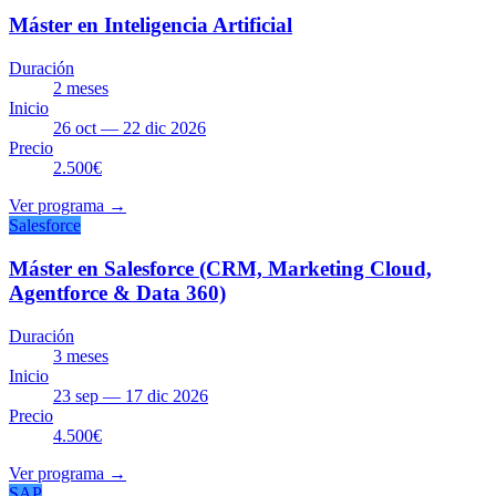
Máster en Inteligencia Artificial
Duración
2 meses
Inicio
26 oct — 22 dic 2026
Precio
2.500€
Ver programa →
Salesforce
Máster en Salesforce (CRM, Marketing Cloud,
Agentforce & Data 360)
Duración
3 meses
Inicio
23 sep — 17 dic 2026
Precio
4.500€
Ver programa →
SAP